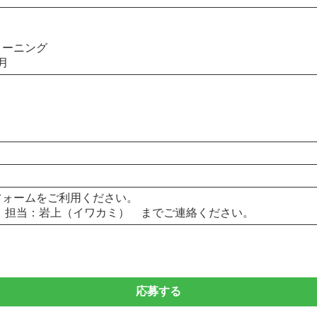
リーニング
月
フォームをご利用ください。
3 総務 担当：岩上（イワカミ） までご連絡ください。
応募する