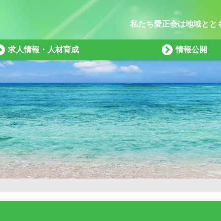
私たち愛正会は地域とと
求人情報・人材育成
情報公開
）