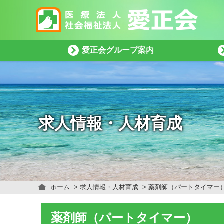
愛正会グループ案内
求人情報・人材育成
ホーム
求人情報・人材育成
薬剤師（パートタイマー
薬剤師（パートタイマー）